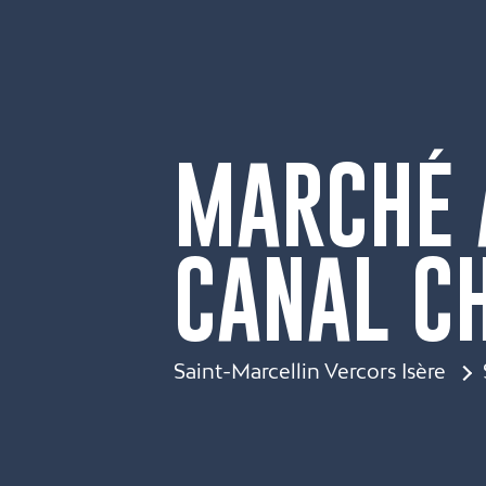
MARCHÉ 
CANAL C
Saint-Marcellin Vercors Isère