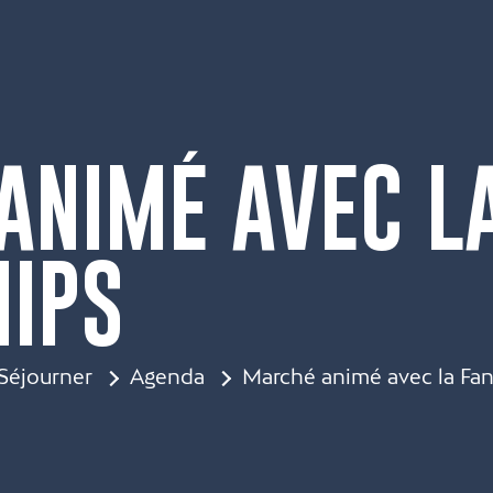
ANIMÉ AVEC L
HIPS
Séjourner
Agenda
Marché animé avec la Fan