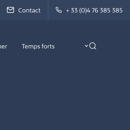
Contact
+ 33 (0)4 76 385 385
ner
Temps forts