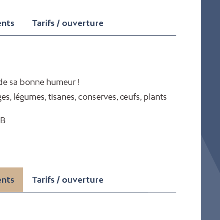
ents
Tarifs / ouverture
 de sa bonne humeur !
es, légumes, tisanes, conserves, œufs, plants
CB
ents
Tarifs / ouverture