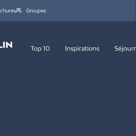
chures
Groupes
Top 10
Inspirations
Séjour