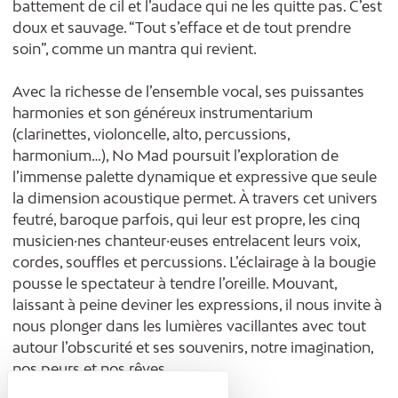
battement de cil et l’audace qui ne les quitte pas. C’est
doux et sauvage. “Tout s’efface et de tout prendre
soin”, comme un mantra qui revient.
Avec la richesse de l’ensemble vocal, ses puissantes
harmonies et son généreux instrumentarium
(clarinettes, violoncelle, alto, percussions,
harmonium…), No Mad poursuit l’exploration de
l’immense palette dynamique et expressive que seule
la dimension acoustique permet. À travers cet univers
feutré, baroque parfois, qui leur est propre, les cinq
musicien·nes chanteur·euses entrelacent leurs voix,
cordes, souffles et percussions. L’éclairage à la bougie
pousse le spectateur à tendre l’oreille. Mouvant,
laissant à peine deviner les expressions, il nous invite à
nous plonger dans les lumières vacillantes avec tout
autour l’obscurité et ses souvenirs, notre imagination,
nos peurs et nos rêves.