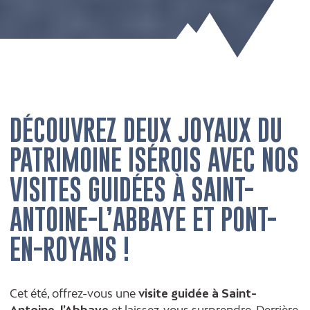
DÉCOUVREZ DEUX JOYAUX DU
PATRIMOINE ISÉROIS AVEC NOS
VISITES GUIDÉES À SAINT-
ANTOINE-L’ABBAYE ET PONT-
EN-ROYANS !
Cet été, offrez-vous une
visite guidée à Saint-