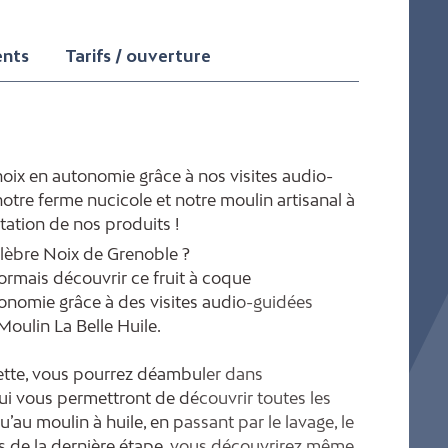
ents
Tarifs / ouverture
noix en autonomie grâce à nos visites audio-
tre ferme nucicole et notre moulin artisanal à
tation de nos produits !
célèbre Noix de Grenoble ?
ormais découvrir ce fruit à coque
onomie grâce à des visites audio-guidées
oulin La Belle Huile.
lette, vous pourrez déambuler dans
qui vous permettront de découvrir toutes les
’au moulin à huile, en passant par le lavage, le
Lors de la dernière étape, vous découvrirez même