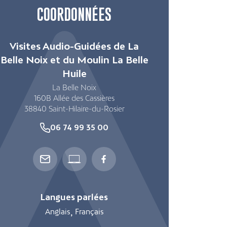
COORDONNÉES
Visites Audio-Guidées de La
Belle Noix et du Moulin La Belle
Huile
La Belle Noix
160B Allée des Cassières
38840
Saint-Hilaire-du-Rosier
06 74 99 35 00
Langues parlées
Anglais
Français