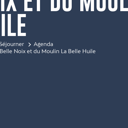
IX ET DU MOUL
ILE
Séjourner
Agenda
Belle Noix et du Moulin La Belle Huile