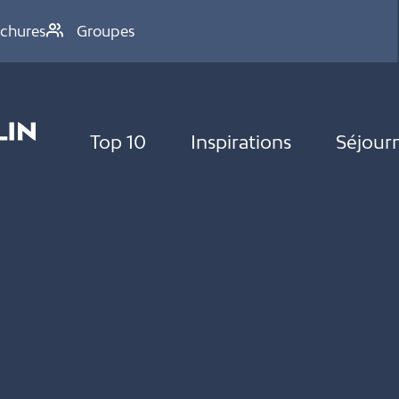
chures
Groupes
Top 10
Inspirations
Séjour