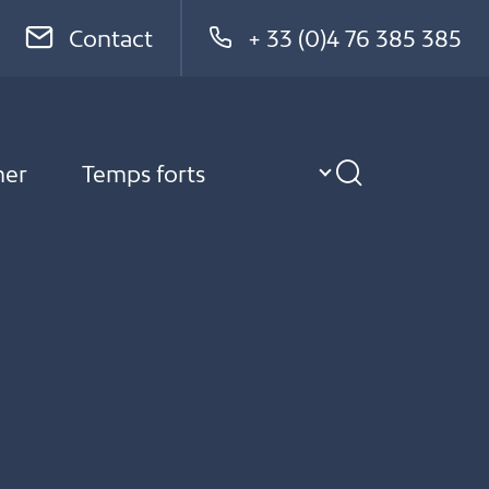
Contact
+ 33 (0)4 76 385 385
ner
Temps forts