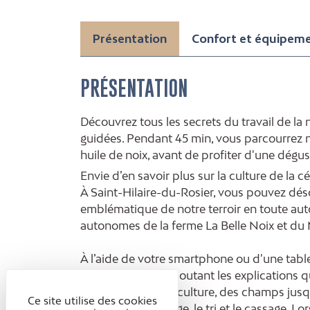
Présentation
Confort et équipem
PRÉSENTATION
Découvrez tous les secrets du travail de la 
guidées. Pendant 45 min, vous parcourrez no
huile de noix, avant de profiter d'une dégus
Envie d’en savoir plus sur la culture de la 
À Saint-Hilaire-du-Rosier, vous pouvez dés
emblématique de notre terroir en toute aut
autonomes de la ferme La Belle Noix et du M
À l’aide de votre smartphone ou d'une tab
l’exploitation en écoutant les explications 
facettes de la nuciculture, des champs jusqu
Ce site utilise des cookies
séchage, le calibrage, le tri et le cassage. 