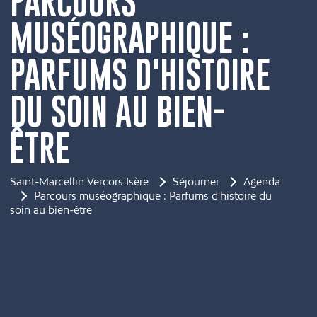
PARCOURS
MUSÉOGRAPHIQUE :
PARFUMS D'HISTOIRE
DU SOIN AU BIEN-
ÊTRE
Saint-Marcellin Vercors Isère
Séjourner
Agenda
Parcours muséographique : Parfums d'histoire du
soin au bien-être