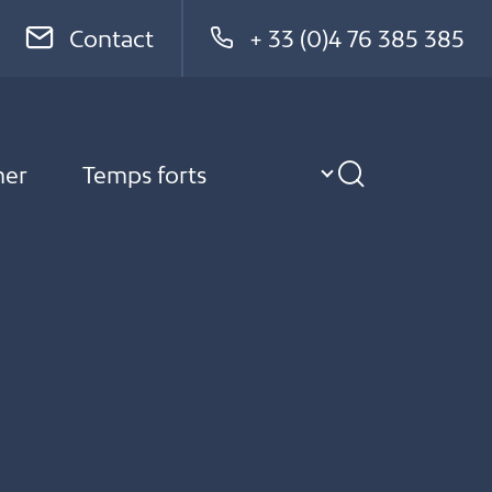
Contact
+ 33 (0)4 76 385 385
ner
Temps forts