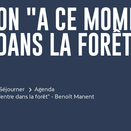
ION "A CE MOM
DANS LA FORÊT
Séjourner
Agenda
'entre dans la forêt" - Benoît Manent