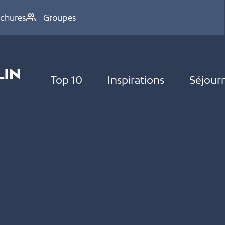
chures
Groupes
Top 10
Inspirations
Séjour