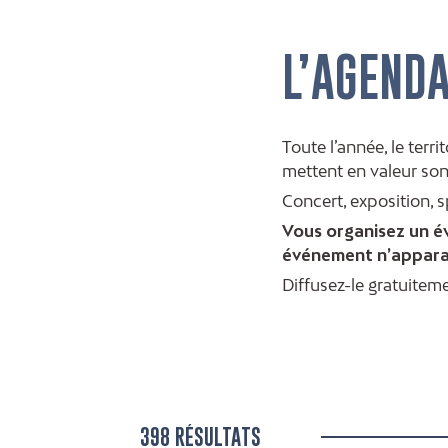
L’AGEND
Toute l’année, le terr
mettent en valeur son
Concert, exposition, 
Vous organisez un év
événement n’apparai
Diffusez-le gratuiteme
398 RÉSULTATS