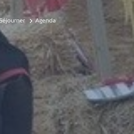
Séjourner
Agenda