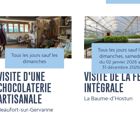
Tous les jours sauf 
Tous les jours sauf les
dimanches, samed
dimanches
du 02 janvier 2026 
31 décembre 2026
VISITE D'UNE
VISITE DE LA 
CHOCOLATERIE
INTÉGRALE
ARTISANALE
La Baume-d'Hostun
Beaufort-sur-Gervanne