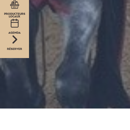
PRODUCTEURS
LOCAUX
AGENDA
RÉSERVER