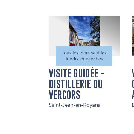
Tous les jours sauf les
lundis, dimanches
VISITE GUIDÉE -
DISTILLERIE DU
VERCORS
Saint-Jean-en-Royans