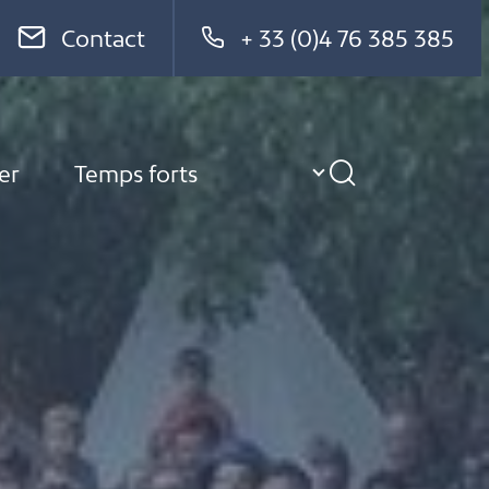
Contact
+ 33 (0)4 76 385 385
er
Temps forts