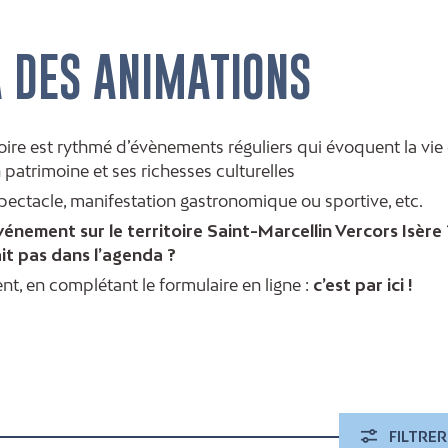
A DES ANIMATIONS
itoire est rythmé d’évènements réguliers qui évoquent la vie
 patrimoine et ses richesses culturelles
spectacle, manifestation gastronomique ou sportive, etc.
énement sur le territoire Saint-Marcellin Vercors Isère 
t pas dans l’agenda ?
nt, en complétant le formulaire en ligne :
c’est par ici !
FILTRER