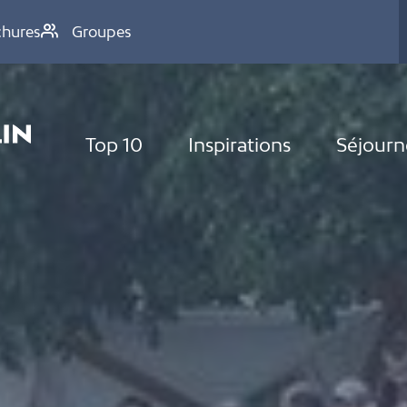
chures
Groupes
Top 10
Inspirations
Séjourn