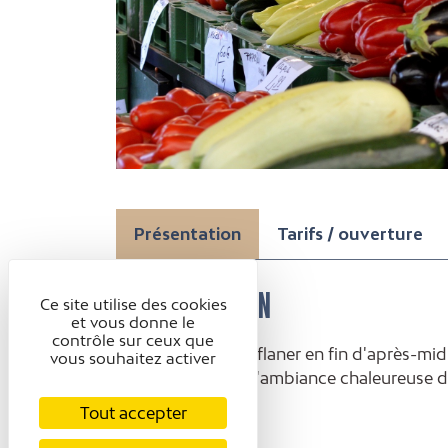
Présentation
Tarifs / ouverture
PRÉSENTATION
Ce site utilise des cookies
et vous donne le
contrôle sur ceux que
Vous cherchez où flaner en fin d'après-midi,
vous souhaitez activer
simplement vivre l'ambiance chaleureuse d
Royans est l'idéal.
Tout accepter