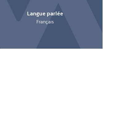
Langue parlée
Français