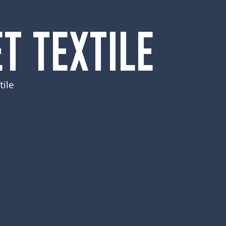
T TEXTILE
tile