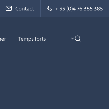
Contact
+ 33 (0)4 76 385 385
ner
Temps forts