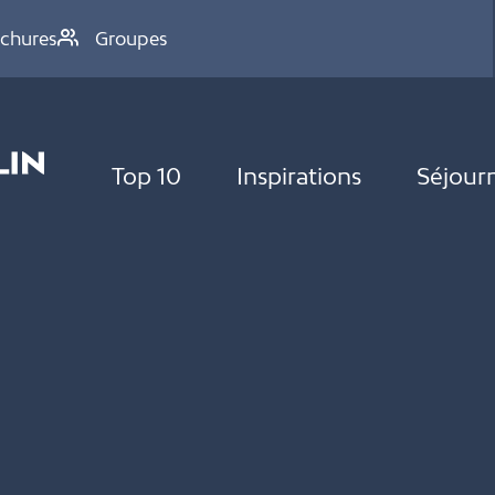
chures
Groupes
Top 10
Inspirations
Séjour