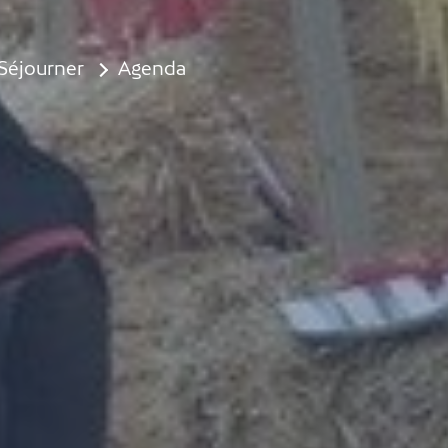
Séjourner
Agenda