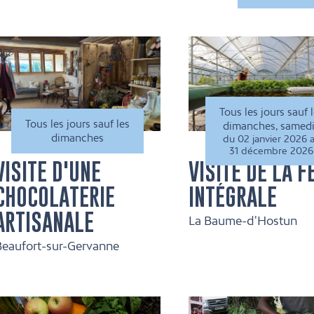
Tous les jours sauf 
Tous les jours sauf les
dimanches, samed
dimanches
du 02 janvier 2026 
31 décembre 2026
VISITE D'UNE
VISITE DE LA 
CHOCOLATERIE
INTÉGRALE
ARTISANALE
La Baume-d'Hostun
Beaufort-sur-Gervanne