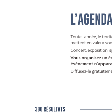
L’AGEND
Toute l’année, le terr
mettent en valeur son
Concert, exposition, 
Vous organisez un év
événement n’apparai
Diffusez-le gratuiteme
390 RÉSULTATS