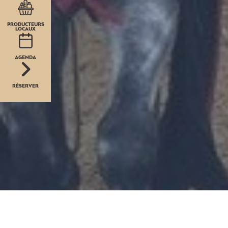
PRODUCTEURS
LOCAUX
AGENDA
RÉSERVER