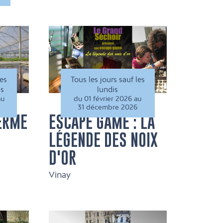
les
Tous les jours sauf les
is
lundis
au
du 01 février 2026 au
31 décembre 2026
FERME
ESCAPE GAME : LA
LÉGENDE DES NOIX
D'OR
Vinay