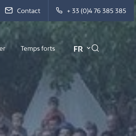
Contact
+ 33 (0)4 76 385 385
FR
er
Temps forts