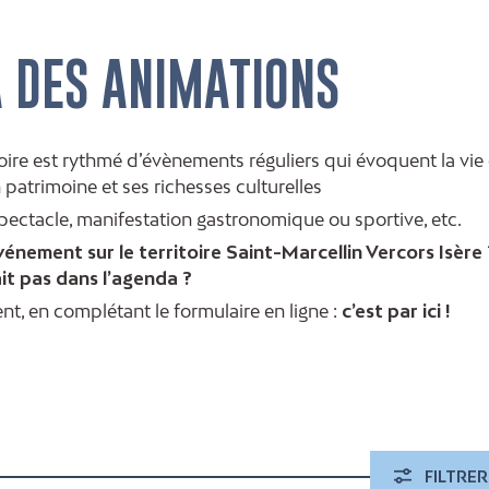
A DES ANIMATIONS
itoire est rythmé d’évènements réguliers qui évoquent la vie
 patrimoine et ses richesses culturelles
spectacle, manifestation gastronomique ou sportive, etc.
énement sur le territoire Saint-Marcellin Vercors Isère 
t pas dans l’agenda ?
nt, en complétant le formulaire en ligne :
c’est par ici !
FILTRER