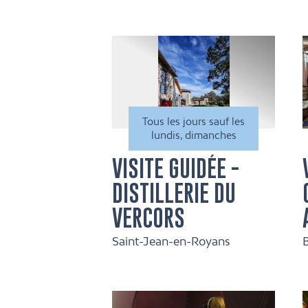
Tous les jours sauf les
lundis, dimanches
VISITE GUIDÉE -
DISTILLERIE DU
VERCORS
Saint-Jean-en-Royans