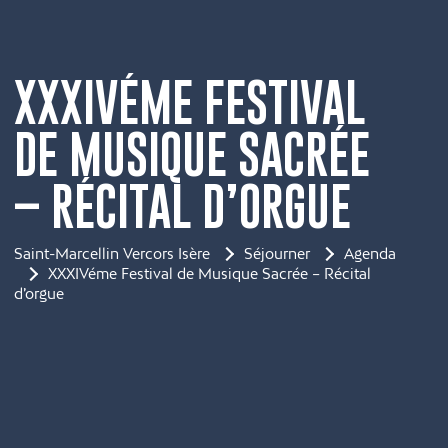
XXXIVÉME FESTIVAL
DE MUSIQUE SACRÉE
– RÉCITAL D’ORGUE
Saint-Marcellin Vercors Isère
Séjourner
Agenda
XXXIVéme Festival de Musique Sacrée – Récital
d’orgue