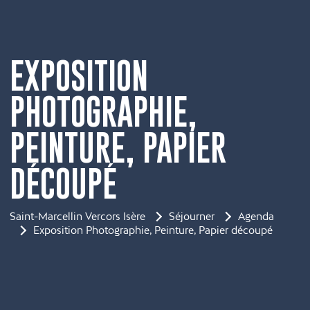
EXPOSITION
PHOTOGRAPHIE,
PEINTURE, PAPIER
DÉCOUPÉ
Saint-Marcellin Vercors Isère
Séjourner
Agenda
Exposition Photographie, Peinture, Papier découpé