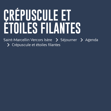
CRÉPUSCULE ET
ÉTOILES FILANTES
Saint-Marcellin Vercors Isère
Séjourner
Agenda
Crépuscule et étoiles filantes