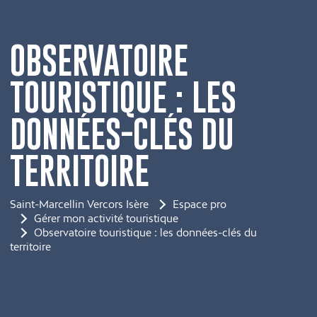
OBSERVATOIRE
TOURISTIQUE : LES
DONNÉES-CLÉS DU
TERRITOIRE
Saint-Marcellin Vercors Isère
Espace pro
Gérer mon activité touristique
Observatoire touristique : les données-clés du
territoire