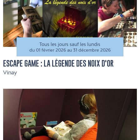
Tous les jours sauf les lundis
du 01 février 2026 au 31 décembre 2026
ESCAPE GAME : LA LÉGENDE DES NOIX D'OR
Vinay