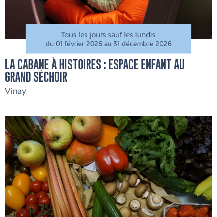
Tous les jours sauf les lundis
du 01 février 2026 au 31 décembre 2026
LA CABANE À HISTOIRES : ESPACE ENFANT AU
GRAND SÉCHOIR
Vinay