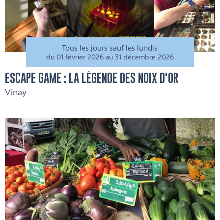
Tous les jours sauf les lundis
du 01 février 2026 au 31 décembre 2026
ESCAPE GAME : LA LÉGENDE DES NOIX D'OR
Vinay