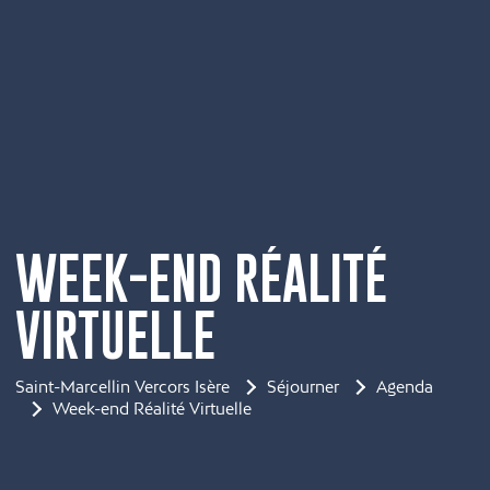
WEEK-END RÉALITÉ
VIRTUELLE
Saint-Marcellin Vercors Isère
Séjourner
Agenda
Week-end Réalité Virtuelle