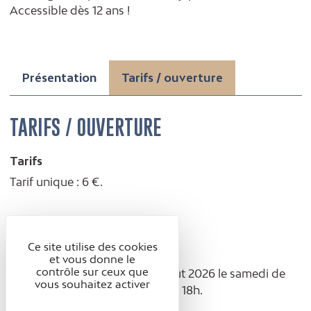
Accessible dès 12 ans !
Présentation
Tarifs / ouverture
TARIFS / OUVERTURE
Tarifs
Tarif unique : 6 €.
Accessible dès 12 ans.
Ce site utilise des cookies
Ouverture
et vous donne le
contrôle sur ceux que
Du samedi 8 au dimanche 9 août 2026 le samedi de
vous souhaitez activer
10h à 19h. Le dimanche de 10h à 18h.