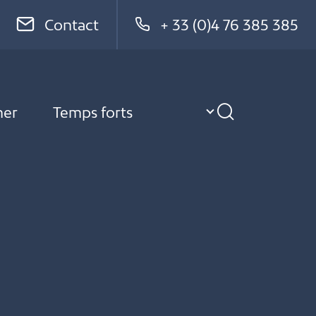
Contact
+ 33 (0)4 76 385 385
ner
Temps forts