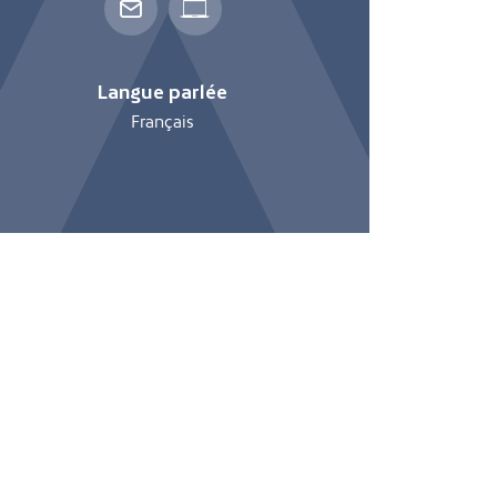
Langue parlée
Français