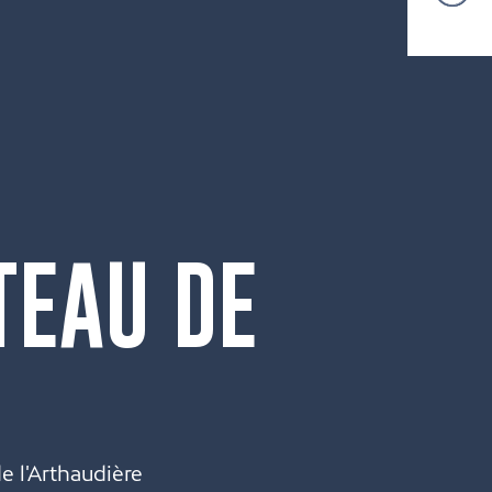
TEAU DE
de l'Arthaudière