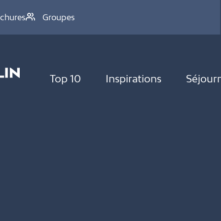
chures
Groupes
Top 10
Inspirations
Séjour