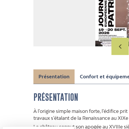
Présentation
Confort et équipem
PRÉSENTATION
À l'origine simple maison forte, l'édifice pr
travaux s'étalant de la Renaissance au XIXe 
Le château connut son apogée au XVIIIe sièc