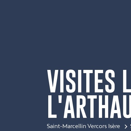
VISITES 
L'ARTHA
Saint-Marcellin Vercors Isère