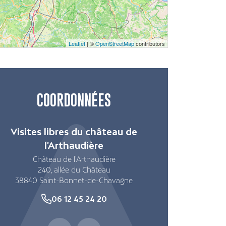
Leaflet
| ©
OpenStreetMap
contributors
COORDONNÉES
Visites libres du château de
l'Arthaudière
Château de l'Arthaudière
240, allée du Château
38840
Saint-Bonnet-de-Chavagne
06 12 45 24 20