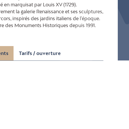
evé en marquisat par Louis XV (1729).
rement la galerie Renaissance et ses sculptures,
cors, inspirés des jardins italiens de l'époque.
itre des Monuments Historiques depuis 1991.
ents
Tarifs / ouverture