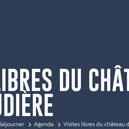
LIBRES DU CHÂ
UDIÈRE
Séjourner
Agenda
Visites libres du château 