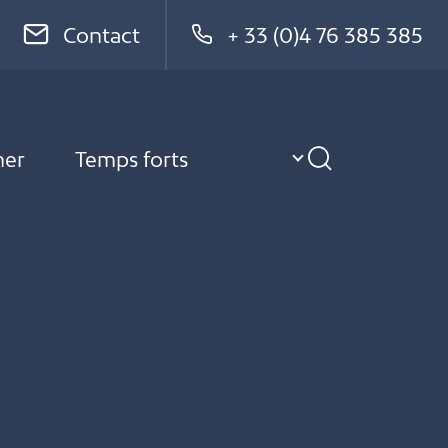
Contact
+ 33 (0)4 76 385 385
ner
Temps forts