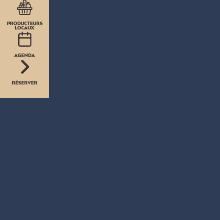
PRODUCTEURS
LOCAUX
AGENDA
RÉSERVER