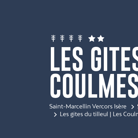
LES GITE
COULME
Saint-Marcellin Vercors Isère
Les gites du tilleul | Les Cou