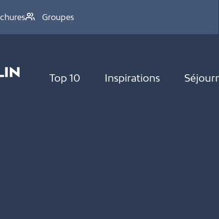
chures
Groupes
Top 10
Inspirations
Séjour