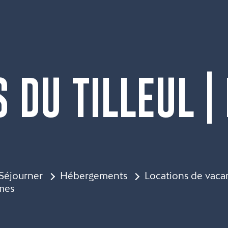
S DU TILLEUL |
S
Séjourner
Hébergements
Locations de vaca
lmes