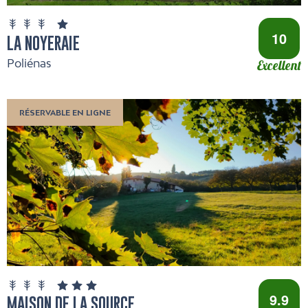
10
LA NOYERAIE
Poliénas
Excellent
RÉSERVABLE EN LIGNE
9.9
MAISON DE LA SOURCE