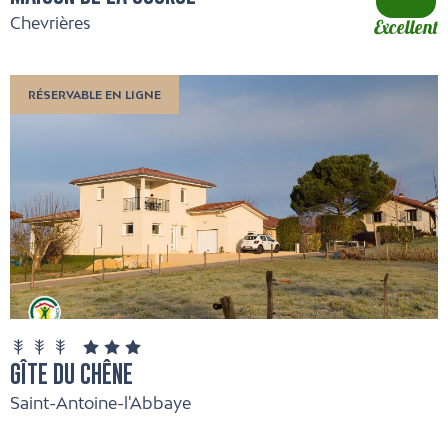
Chevrières
Excellent
RÉSERVABLE EN LIGNE
GÎTE DU CHÊNE
Saint-Antoine-l'Abbaye