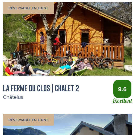
RÉSERVABLE EN LIGNE
LA FERME DU CLOS | CHALET 2
9.6
Châtelus
Excellent
RÉSERVABLE EN LIGNE