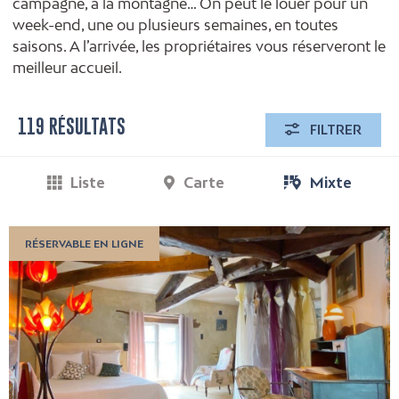
campagne, à la montagne… On peut le louer pour un
week-end, une ou plusieurs semaines, en toutes
saisons. A l’arrivée, les propriétaires vous réserveront le
meilleur accueil.
119 RÉSULTATS
FILTRER
Liste
Carte
Mixte
RÉSERVABLE EN LIGNE