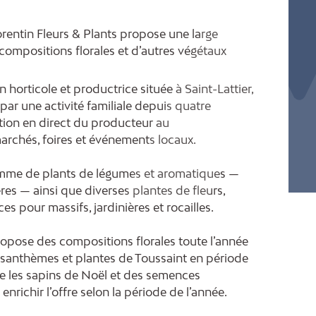
lorentin Fleurs & Plants propose une large
compositions florales et d’autres végétaux
n horticole et productrice située à Saint-Lattier,
 par une activité familiale depuis quatre
ction en direct du producteur au
archés, foires et événements locaux.
amme de plants de légumes et aromatiques —
res — ainsi que diverses plantes de fleurs,
s pour massifs, jardinières et rocailles.
ropose des compositions florales toute l’année
ysanthèmes et plantes de Toussaint en période
 les sapins de Noël et des semences
richir l’offre selon la période de l’année.