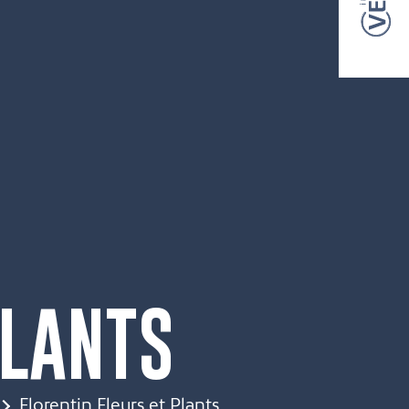
PLANTS
Florentin Fleurs et Plants