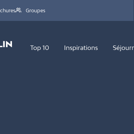
chures
Groupes
Top 10
Inspirations
Séjour