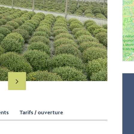
ents
Tarifs / ouverture