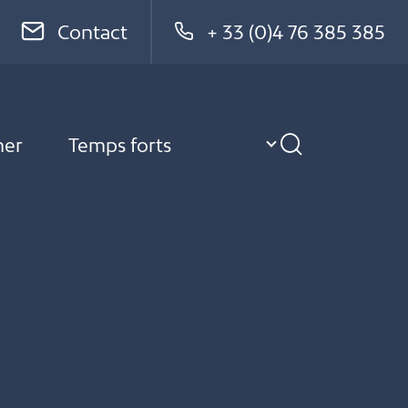
Contact
+ 33 (0)4 76 385 385
ner
Temps forts