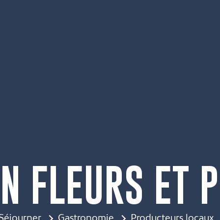
N FLEURS ET 
Séjourner
Gastronomie
Producteurs locaux