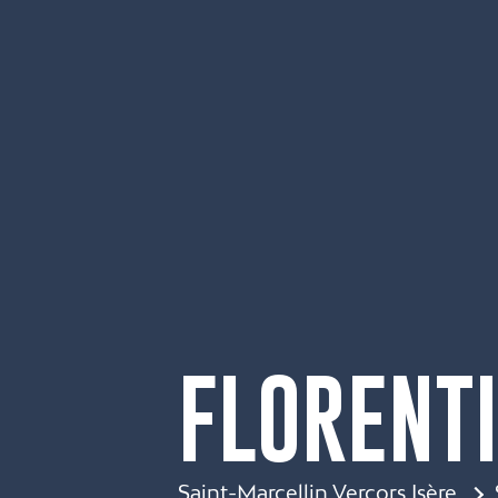
FLORENTI
Saint-Marcellin Vercors Isère