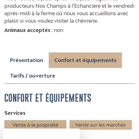
producteurs Nos Champs à l’Echancière et le vendredi
après-midi à la ferme où nous vous accueillons avec
plaisir si vous voulez visiter la chèvrerie.
Animaux acceptés
: non
Présentation
Confort et équipements
Tarifs / ouverture
CONFORT ET ÉQUIPEMENTS
Services
Vente à la propriété
Vente sur les marchés
Accessibilité