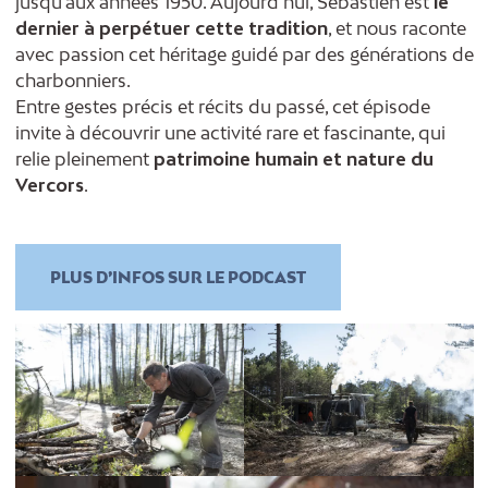
jusqu’aux années 1950. Aujourd’hui, Sébastien est
le
dernier à perpétuer cette tradition
, et nous raconte
avec passion cet héritage guidé par des générations de
charbonniers.
Entre gestes précis et récits du passé, cet épisode
invite à découvrir une activité rare et fascinante, qui
relie pleinement
patrimoine humain et nature du
Vercors
.
PLUS D’INFOS SUR LE PODCAST