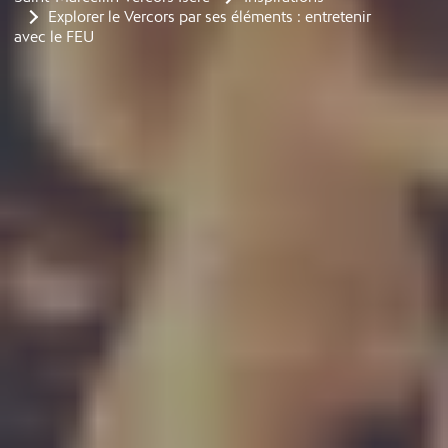
Explorer le Vercors par ses éléments : entretenir
avec le FEU