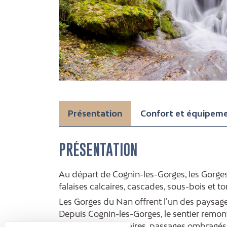
Présentation
Confort et équipem
PRÉSENTATION
Au départ de Cognin-les-Gorges, les Gorge
falaises calcaires, cascades, sous-bois et t
Les Gorges du Nan offrent l’un des paysages
Depuis Cognin-les-Gorges, le sentier remon
entre falaises calcaires, passages ombragés