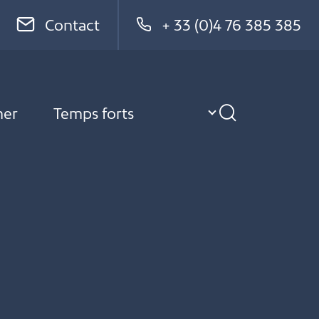
Contact
+ 33 (0)4 76 385 385
ner
Temps forts