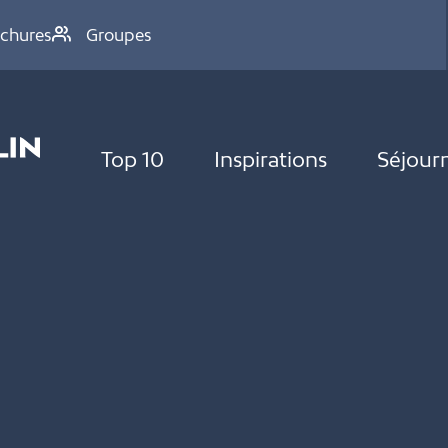
chures
Groupes
Top 10
Inspirations
Séjour