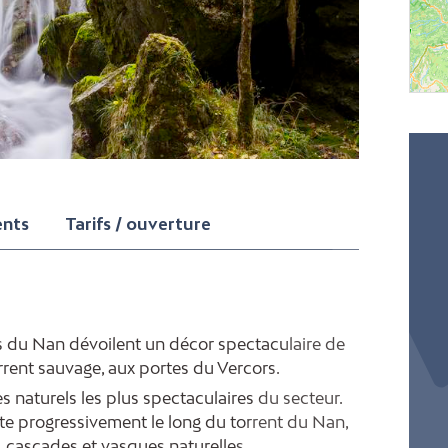
ents
Tarifs / ouverture
s du Nan dévoilent un décor spectaculaire de
orrent sauvage, aux portes du Vercors.
 naturels les plus spectaculaires du secteur.
te progressivement le long du torrent du Nan,
, cascades et vasques naturelles.