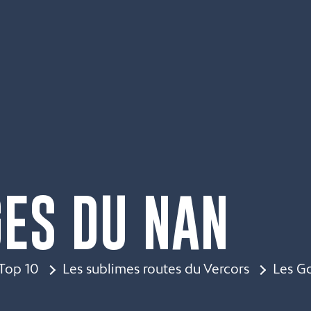
GES DU NAN
Top 10
Les sublimes routes du Vercors
Les G