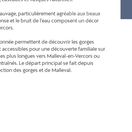
sauvage, particulièrement agréable aux beaux
dense et le bruit de l’eau composent un décor
ercors.
donnée permettent de découvrir les gorges
nt accessibles pour une découverte familiale sur
les plus longues vers Malleval-en-Vercors ou
raînés. Le départ principal se fait depuis
ction des gorges et de Malleval.
ents
Tarifs / ouverture