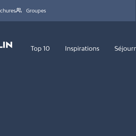
chures
Groupes
Top 10
Inspirations
Séjour