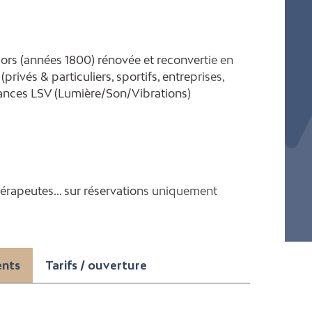
ors (années 1800) rénovée et reconvertie en
privés & particuliers, sportifs, entreprises,
séances LSV (Lumière/Son/Vibrations)
 thérapeutes... sur réservations uniquement
ents
Tarifs / ouverture