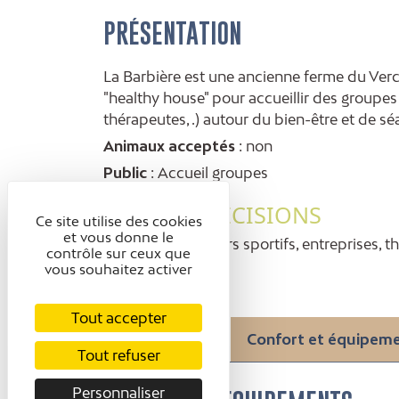
PRÉSENTATION
La Barbière est une ancienne ferme du Verc
"healthy house" pour accueillir des groupes (
thérapeutes, .) autour du bien-être et de 
Animaux acceptés
: non
Public
: Accueil groupes
AUTRES PRÉCISIONS
Ce site utilise des cookies
et vous donne le
privés & particuliers sportifs, entreprises,
contrôle sur ceux que
vous souhaitez activer
Tout accepter
Présentation
Confort et équipem
Tout refuser
Personnaliser