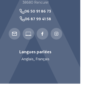
38680
Rencurel
06 50 91 86 73
06 87 99 41 58
Langues parlées
Anglais
Français