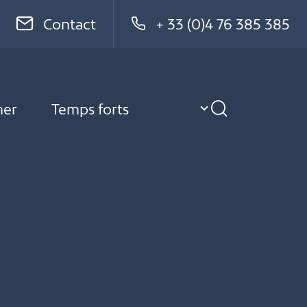
Contact
+ 33 (0)4 76 385 385
ner
Temps forts