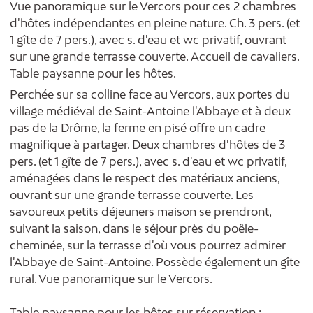
Vue panoramique sur le Vercors pour ces 2 chambres
d'hôtes indépendantes en pleine nature. Ch. 3 pers. (et
1 gîte de 7 pers.), avec s. d'eau et wc privatif, ouvrant
sur une grande terrasse couverte. Accueil de cavaliers.
Table paysanne pour les hôtes.
Perchée sur sa colline face au Vercors, aux portes du
village médiéval de Saint-Antoine l'Abbaye et à deux
pas de la Drôme, la ferme en pisé offre un cadre
magnifique à partager. Deux chambres d'hôtes de 3
pers. (et 1 gîte de 7 pers.), avec s. d'eau et wc privatif,
aménagées dans le respect des matériaux anciens,
ouvrant sur une grande terrasse couverte. Les
savoureux petits déjeuners maison se prendront,
suivant la saison, dans le séjour près du poêle-
cheminée, sur la terrasse d'où vous pourrez admirer
l'Abbaye de Saint-Antoine. Possède également un gîte
rural. Vue panoramique sur le Vercors.
Table paysanne pour les hôtes sur réservation :