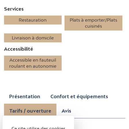
Services
Restauration
Plats à emporter/Plats
cuisinés
Livraison à domicile
Accessibilité
Accessible en fauteuil
roulant en autonomie
Présentation
Confort et équipements
Tarifs / ouverture
Avis
Ce site utilise des cookies