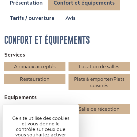
Présentation
Confort et équipements
Tarifs / ouverture
Avis
CONFORT ET ÉQUIPEMENTS
Services
Animaux acceptés
Location de salles
Restauration
Plats à emporter/Plats
cuisinés
Equipements
Bar
Salle de réception
Ce site utilise des cookies
Accessibilité
et vous donne le
contrôle sur ceux que
Accessible en fauteuil
vous souhaitez activer