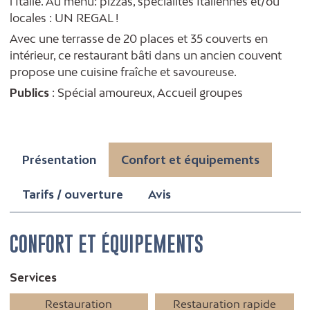
l'Italie. Au menu: pizzas, spécialités Italiennes et/ou
locales : UN REGAL !
Avec une terrasse de 20 places et 35 couverts en
intérieur, ce restaurant bâti dans un ancien couvent
propose une cuisine fraîche et savoureuse.
Publics
: Spécial amoureux, Accueil groupes
Présentation
Confort et équipements
Tarifs / ouverture
Avis
CONFORT ET ÉQUIPEMENTS
Services
Restauration
Restauration rapide