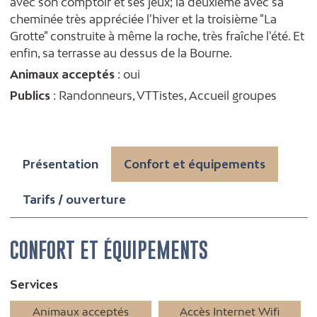
avec son comptoir et ses jeux; la deuxième avec sa
cheminée très appréciée l'hiver et la troisième "La
Grotte" construite à même la roche, très fraîche l'été. Et
enfin, sa terrasse au dessus de la Bourne.
Animaux acceptés
: oui
Publics
: Randonneurs, VTTistes, Accueil groupes
Présentation
Confort et équipements
Tarifs / ouverture
CONFORT ET ÉQUIPEMENTS
Services
Animaux acceptés
Accès Internet Wifi