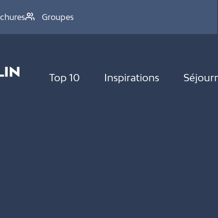
chures
Groupes
Top 10
Inspirations
Séjour