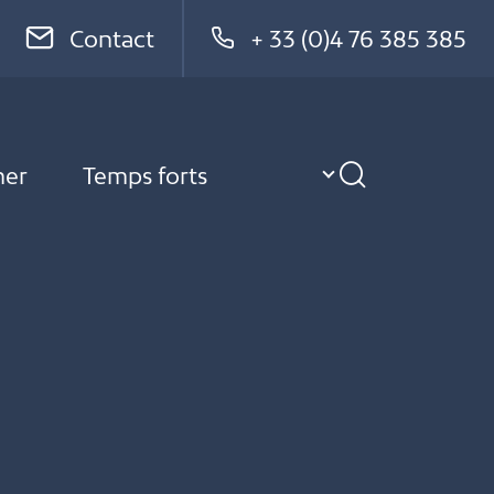
Contact
+ 33 (0)4 76 385 385
ner
Temps forts