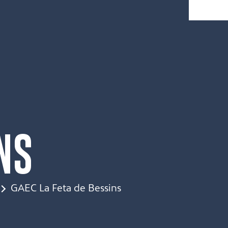
NS
GAEC La Feta de Bessins