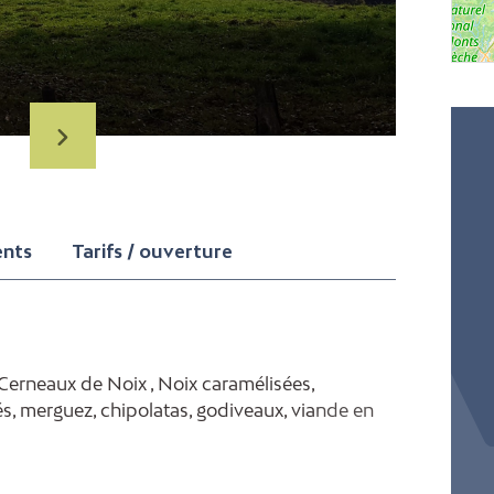
ents
Tarifs / ouverture
 Cerneaux de Noix , Noix caramélisées,
s, merguez, chipolatas, godiveaux, viande en