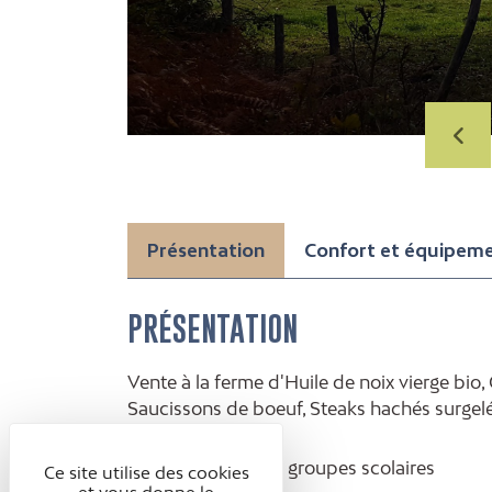
Présentation
Confort et équipem
PRÉSENTATION
Vente à la ferme d'Huile de noix vierge bio,
Saucissons de boeuf, Steaks hachés surgelé
colis.
Public
: Accueil de groupes scolaires
Ce site utilise des cookies