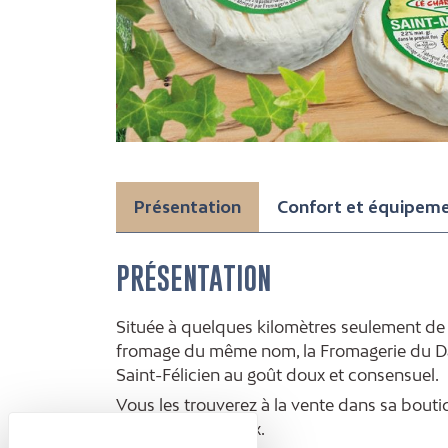
Présentation
Confort et équipem
PRÉSENTATION
Située à quelques kilomètres seulement de l
fromage du même nom, la Fromagerie du Da
Saint-Félicien au goût doux et consensuel.
Vous les trouverez à la vente dans sa bout
produits régionaux.