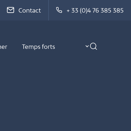
Contact
+ 33 (0)4 76 385 385
ner
Temps forts