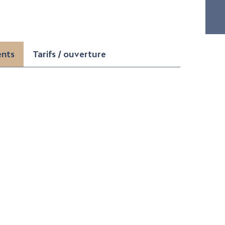
ents
Tarifs / ouverture