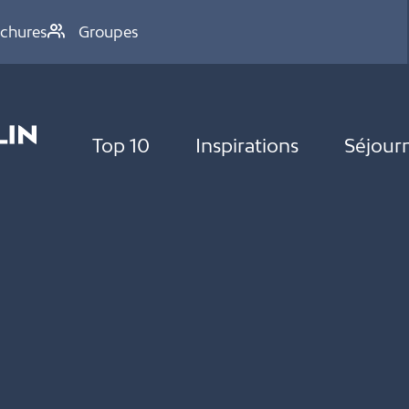
chures
Groupes
Top 10
Inspirations
Séjour