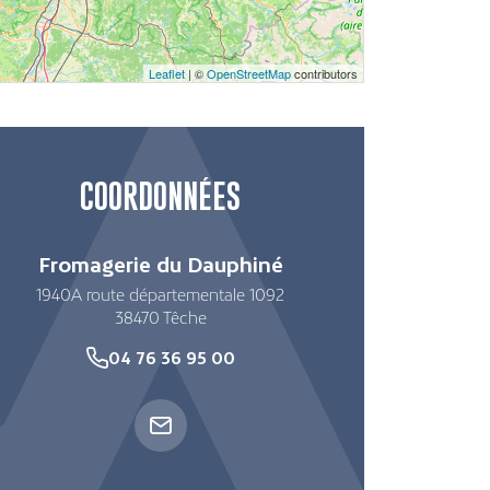
Leaflet
| ©
OpenStreetMap
contributors
COORDONNÉES
Fromagerie du Dauphiné
1940A route départementale 1092
38470
Têche
04 76 36 95 00