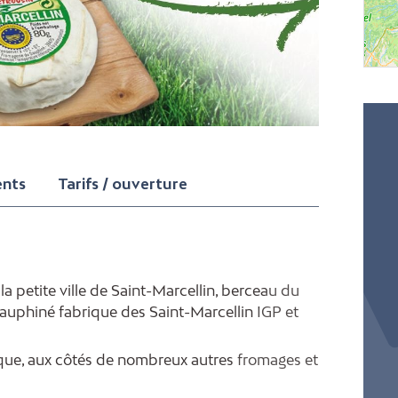
ents
Tarifs / ouverture
a petite ville de Saint-Marcellin, berceau du
uphiné fabrique des Saint-Marcellin IGP et
ique, aux côtés de nombreux autres fromages et