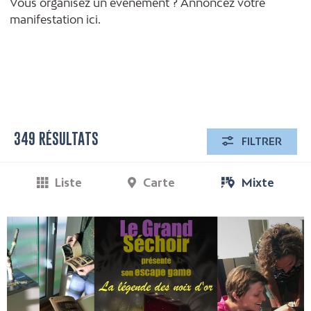
Vous organisez un événement ? Annoncez votre
manifestation ici.
349 RÉSULTATS
FILTRER
Liste
Carte
Mixte