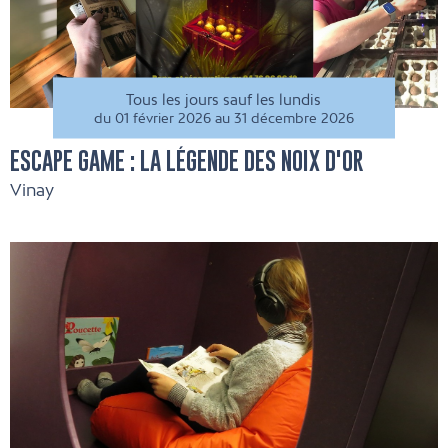
Tous les jours sauf les lundis
du 01 février 2026 au 31 décembre 2026
ESCAPE GAME : LA LÉGENDE DES NOIX D'OR
Vinay