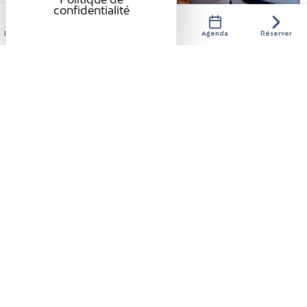
confidentialité
Hébergements
Activités
Restaurants
Agenda
Réserver
Tous les vendredis
MARCHÉ DE PRODUCTEURS LOCAUX
Saint-Antoine-l'Abbaye