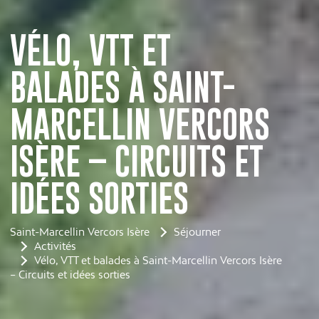
VÉLO, VTT ET
BALADES À SAINT-
MARCELLIN VERCORS
ISÈRE – CIRCUITS ET
IDÉES SORTIES
Saint-Marcellin Vercors Isère
Séjourner
Activités
Vélo, VTT et balades à Saint-Marcellin Vercors Isère
– Circuits et idées sorties