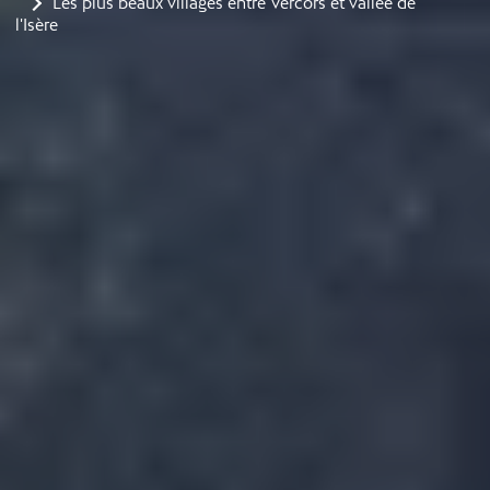
Les plus beaux villages entre Vercors et vallée de
l'Isère