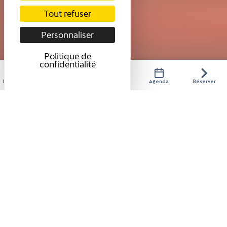
Tout refuser
Personnaliser
Politique de
confidentialité
Hébergements
Activités
Restaurants
Agenda
Réserver