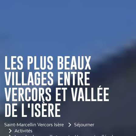
LES PLUS BEAUX
VILLAGES ENTRE
VERCORS ET VALLÉE
DE L'ISÈRE
Saint-Marcellin Vercors Isère
Séjourner
Activités