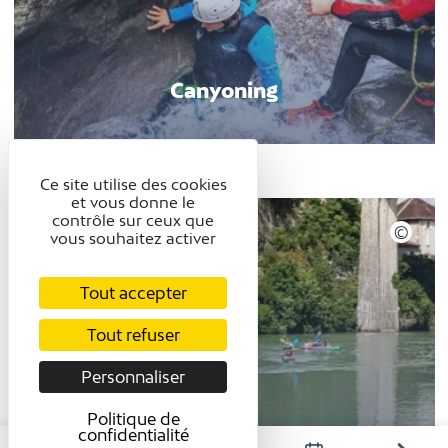
Canyoning
Ce site utilise des cookies
et vous donne le
contrôle sur ceux que
vous souhaitez activer
Tout accepter
Tout refuser
Personnaliser
Politique de
confidentialité
Canoë, Aviron ou Stand up paddle