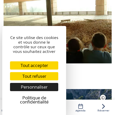
Ce site utilise des cookies
et vous donne le
contrôle sur ceux que
vous souhaitez activer
Tout accepter
Tout refuser
Personnaliser
Politique de
confidentialité
Hébergements
Activités
Restaurants
Agenda
Réserver