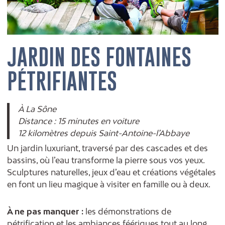
JARDIN DES FONTAINES
PÉTRIFIANTES
À La Sône
Distance : 15 minutes en voiture
12 kilomètres depuis Saint-Antoine-l’Abbaye
Un jardin luxuriant, traversé par des cascades et des
bassins, où l’eau transforme la pierre sous vos yeux.
Sculptures naturelles, jeux d’eau et créations végétales
en font un lieu magique à visiter en famille ou à deux.
À ne pas manquer :
les démonstrations de
pétrification et les ambiances féériques tout au long