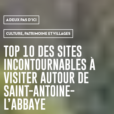
A DEUX PAS D'ICI
CULTURE, PATRIMOINE ET VILLAGES
TOP 10 DES SITES
INCONTOURNABLES À
VISITER AUTOUR DE
SAINT-ANTOINE-
L’ABBAYE