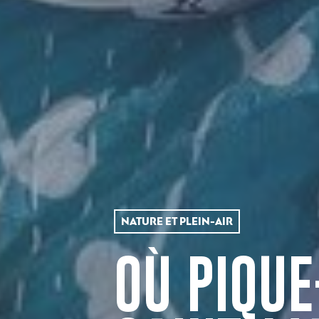
NATURE ET PLEIN-AIR
OÙ PIQUE