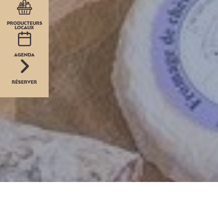
PRODUCTEURS
LOCAUX
AGENDA
RÉSERVER