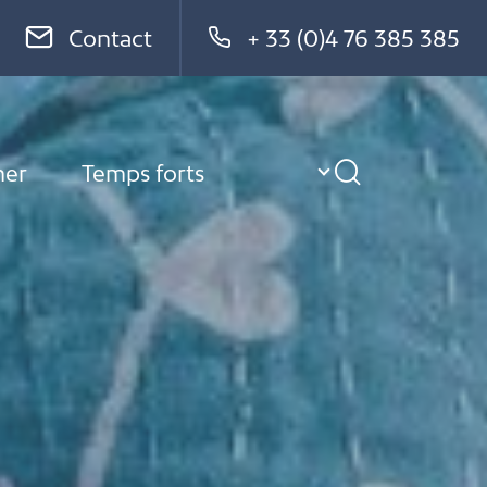
Contact
+ 33 (0)4 76 385 385
ner
Temps forts