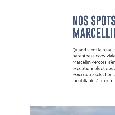
NOS SPOTS
MARCELLIN
Quand vient le beau te
parenthèse conviviale.
Marcellin Vercors Isè
exceptionnels et des
Voici notre sélection
inoubliable, à proximi