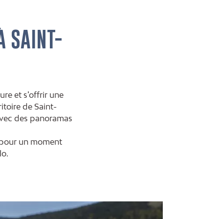
À SAINT-
re et s’offrir une
itoire de Saint-
, avec des panoramas
s pour un moment
lo.