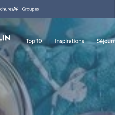
chures
Groupes
Top 10
Inspirations
Séjour