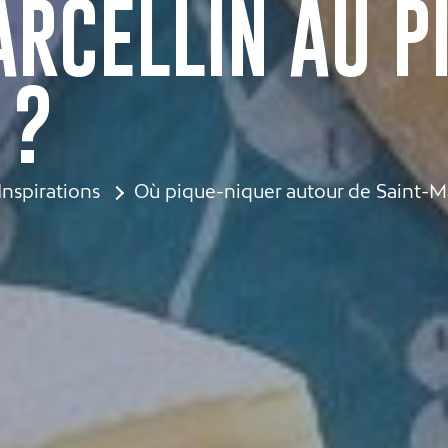
RCELLIN AU P
 ?
Inspirations
Où pique-niquer autour de Saint-Ma