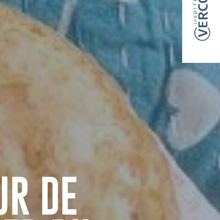
UR DE