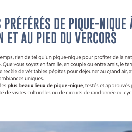
 PRÉFÉRÉS DE PIQUE-NIQUE 
 ET AU PIED DU VERCORS
mps, rien de tel qu’un pique-nique pour profiter de la natu
 Que vous soyez en famille, en couple ou entre amis, le terr
re recèle de véritables pépites pour déjeuner au grand air
 ambiances uniques.
 des
plus beaux lieux de pique-nique
, testés et approuvé
té de visites culturelles ou de circuits de randonnée ou cyc