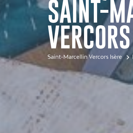
SAINT-MA
VERCORS
Saint-Marcellin Vercors Isère