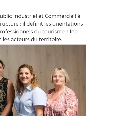
ublic Industriel et Commercial) à
cture : il définit les orientations
t professionnels du tourisme. Une
es acteurs du territoire.