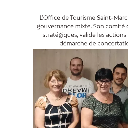
L’Office de Tourisme Saint-Marce
gouvernance mixte. Son comité de d
stratégiques, valide les actions
démarche de concertation