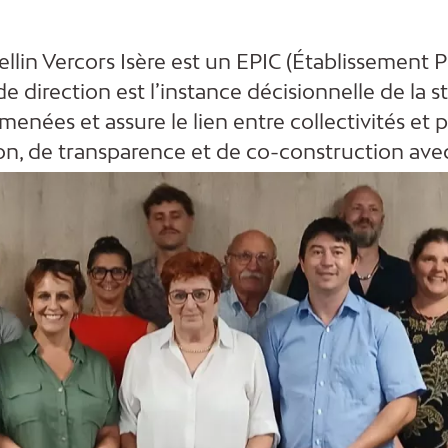
llin Vercors Isère est un EPIC (Établissement P
irection est l’instance décisionnelle de la stru
 menées et assure le lien entre collectivités e
, de transparence et de co-construction avec l