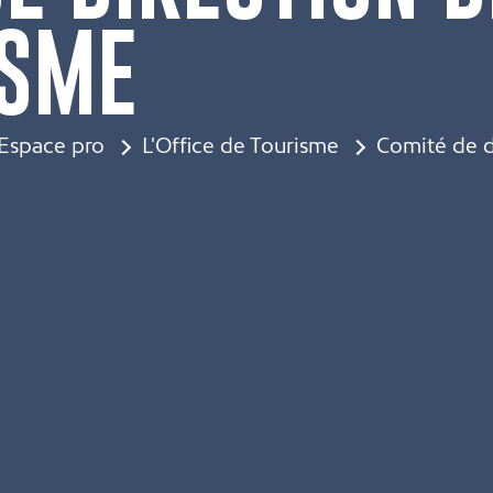
ISME
Espace pro
L'Office de Tourisme
Comité de d